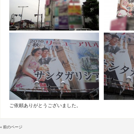
ご依頼ありがとうございました。
« 前のページ