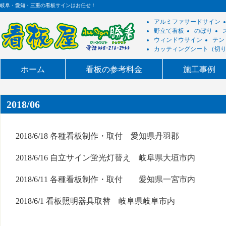
岐阜・愛知・三重の看板サインはお任せ！
アルミファサードサイン
野立て看板
のぼり
ウィンドウサイン
テン
カッティングシート（切
ホーム
看板の参考料金
施工事例
2018/06
2018/6/18
各種看板制作・取付 愛知県丹羽郡
2018/6/16
自立サイン蛍光灯替え 岐阜県大垣市内
2018/6/11
各種看板制作・取付 愛知県一宮市内
2018/6/1
看板照明器具取替 岐阜県岐阜市内