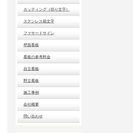
カッティング（切り文字）
ステンレス箱文字
ファサードサイン
壁面看板
看板の参考料金
自立看板
野立看板
施工事例
会社概要
問い合わせ