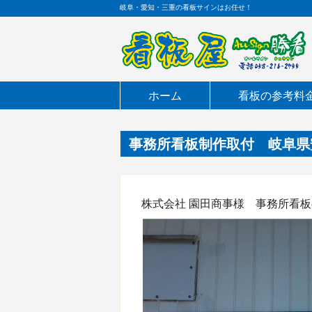
岐阜・愛知・三重の看板サインはお任せ！
ホーム
看板の参考料
事務所看板制作取付 岐阜県